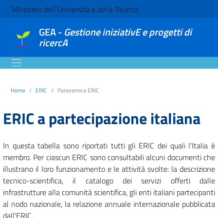
Ministero dell'Università e della Ricerca
GEA -
Gestione iniziativE e progetti di
ricercA
Home
ERIC
Panoramica ERIC
ERIC a partecipazione italiana
In questa tabella sono riportati tutti gli ERIC dei quali l'Italia è
membro. Per ciascun ERIC sono consultabili alcuni documenti che
illustrano il loro funzionamento e le attività svolte: la descrizione
tecnico-scientifica, il catalogo dei servizi offerti dalle
infrastrutture alla comunità scientifica, gli enti italiani partecipanti
al nodo nazionale, la relazione annuale internazionale pubblicata
dall'ERIC.