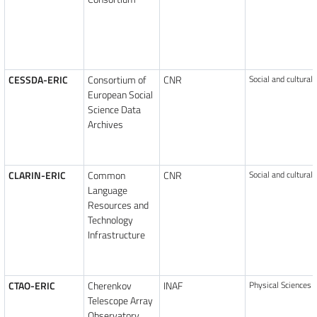
CESSDA-ERIC
Consortium of
CNR
Social and cultural
European Social
Science Data
Archives
CLARIN-ERIC
Common
CNR
Social and cultural
Language
Resources and
Technology
Infrastructure
CTAO-ERIC
Cherenkov
INAF
Physical Sciences 
Telescope Array
Observatory