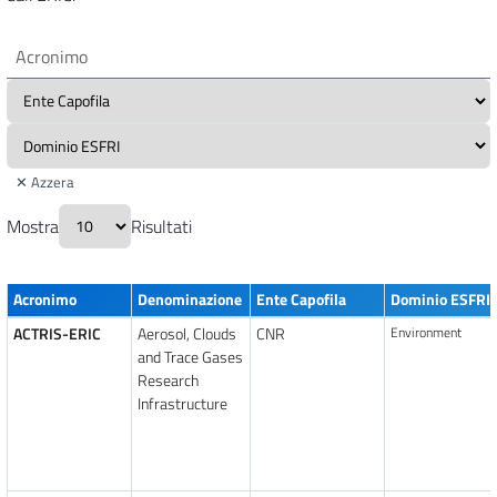
✕ Azzera
Mostra
Risultati
Acronimo
Denominazione
Ente Capofila
Dominio ESFRI
ACTRIS-ERIC
Aerosol, Clouds
CNR
Environment
and Trace Gases
Research
Infrastructure