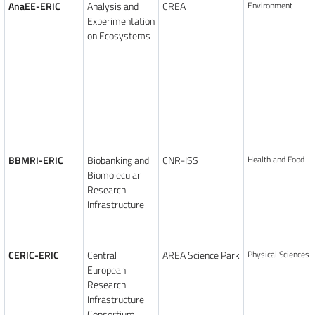
AnaEE-ERIC
Analysis and
CREA
Environment
Experimentation
on Ecosystems
BBMRI-ERIC
Biobanking and
CNR-ISS
Health and Food
Biomolecular
Research
Infrastructure
CERIC-ERIC
Central
AREA Science Park
Physical Sciences 
European
Research
Infrastructure
Consortium