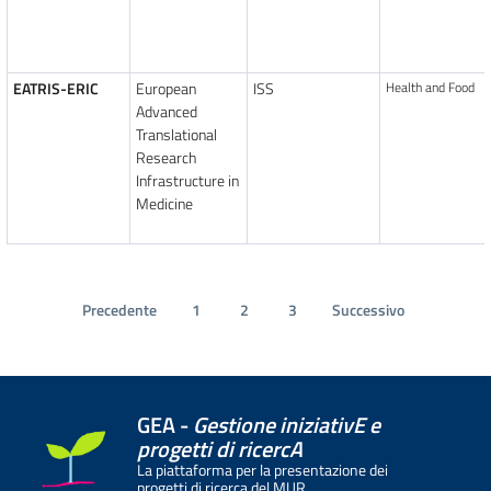
EATRIS-ERIC
European
ISS
Health and Food
Advanced
Translational
Research
Infrastructure in
Medicine
Precedente
1
2
3
Successivo
GEA -
Gestione iniziativE e
progetti di ricercA
La piattaforma per la presentazione dei
progetti di ricerca del MUR